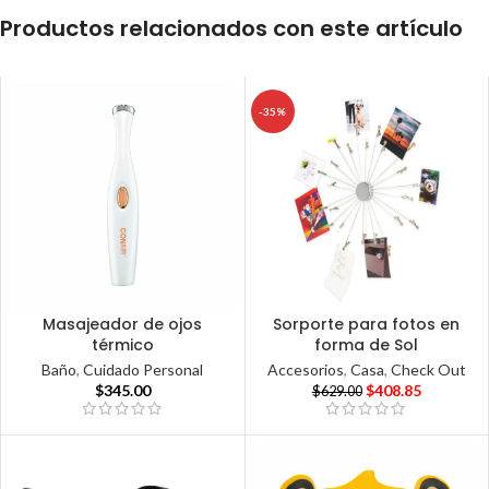
Productos relacionados con este artículo
-35%
Masajeador de ojos
Sorporte para fotos en
térmico
forma de Sol
Baño
,
Cuidado Personal
Accesorios
,
Casa
,
Check Out
$
345.00
$
408.85
$
629.00