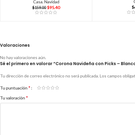
Casa
,
Navidad
$
$
95.40
$
159.00
Valoraciones
No hay valoraciones aún.
Sé el primero en valorar “Corona Navideña con Picks – Blanc
Tu dirección de correo electrónico no será publicada.
Los campos obliga
*
Tu puntuación
*
Tu valoración