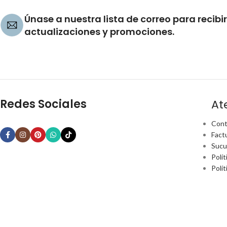
Únase a nuestra lista de correo para recibir
actualizaciones y promociones.
Redes Sociales
At
Cont
Fact
Sucu
Polít
Polí