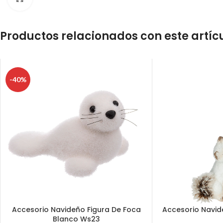
Productos relacionados con este artíc
-40%
Accesorio Navideño Figura De Foca
Accesorio Navi
Blanco Ws23