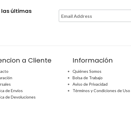
 las últimas
encion a Cliente
Información
acto
Quiénes Somos
uración
Bolsa de Trabajo
rsales
Aviso de Privacidad
ica de Envíos
Términos y Condiciones de Uso
tica de Devoluciones