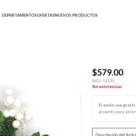
DEPARTAMENTOS
OFERTAS
NUEVOS PRODUCTOS
$
579.00
SKU:
51135
Sin existencias
El
envío sea gratis
al carrito para obte
Descripción del Artic