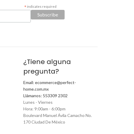
*
indicates required
¿Tiene alguna
pregunta?
Email: ecommerce@perfect-
home.com.mx
Llámanos: 553309 2302
Lunes - Viernes
Hora: 9:00am - 6:00pm
Boulevard Manuel Ávila Camacho No.
170 Ciudad De México