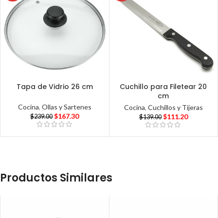
Tapa de Vidrio 26 cm
Cuchillo para Filetear 20
cm
Cocina
,
Ollas y Sartenes
Cocina
,
Cuchillos y Tijeras
$
167.30
$
111.20
$
239.00
$
139.00
Productos Similares