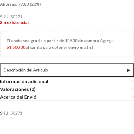
Ahorras: 77.80 (20%)
SKU:
50271
Sin existencias
El
envío sea gratis a partir de $1500 de compra
Agrega
$
1,500.00
al carrito para obtener
envío gratis
!
Descripción del Articulo
▶
Información adicional
Valoraciones (0)
Acerca del Envió
SKU:
50271