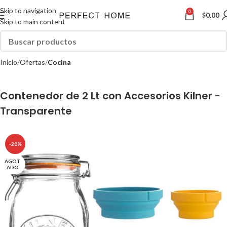
Skip to navigation
0
$
0.00
Skip to main content
Inicio
Ofertas
Cocina
Contenedor de 2 Lt con Accesorios Kilner -
Transparente
-20%
AGOT
ADO