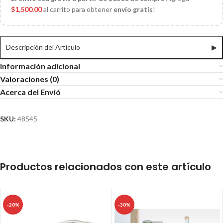
$
1,500.00
al carrito para obtener
envío gratis
!
Descripción del Articulo
▶
Información adicional
Valoraciones (0)
Acerca del Envió
SKU:
48545
Productos relacionados con este artículo
-20%
-30%