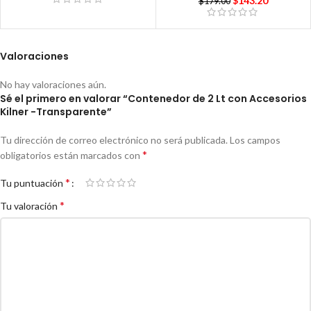
$
143.20
$
179.00
Valoraciones
No hay valoraciones aún.
Sé el primero en valorar “Contenedor de 2 Lt con Accesorios
Kilner -Transparente”
Tu dirección de correo electrónico no será publicada.
Los campos
*
obligatorios están marcados con
*
Tu puntuación
*
Tu valoración