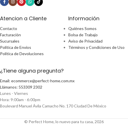
Atencion a Cliente
Información
Contacto
Quiénes Somos
Facturación
Bolsa de Trabajo
Sucursales
Aviso de Privacidad
Política de Envíos
Términos y Condiciones de Uso
Política de Devoluciones
¿Tiene alguna pregunta?
Email: ecommerce@perfect-home.com.mx
Llámanos: 553309 2302
Lunes - Viernes
Hora: 9:00am - 6:00pm
Boulevard Manuel Ávila Camacho No. 170 Ciudad De México
© Perfect Home, lo nuevo para tu casa, 2026