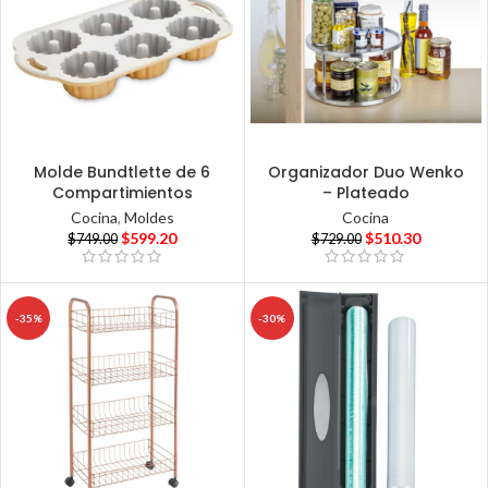
Molde Bundtlette de 6
Organizador Duo Wenko
Compartimientos
– Plateado
Cocina
,
Moldes
Cocina
$
599.20
$
510.30
$
749.00
$
729.00
-35%
-30%