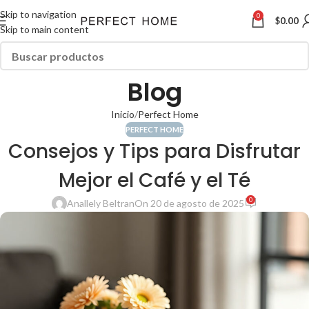
Skip to navigation
0
$
0.00
Skip to main content
Blog
Inicio
Perfect Home
PERFECT HOME
Consejos y Tips para Disfrutar
Mejor el Café y el Té
0
Anallely Beltran
On 20 de agosto de 2025