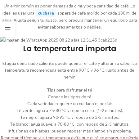
Un error común es poner demasiada o muy poca cantidad de café. Lo
ideal es usar una
cuchara
sopera de café molido por cada 180 ml de
agua. Ajusta según tu gusto, pero procura mantener un equilibrio para
evitar sabores amargos o débiles.
La temperatura importa
El agua demasiado caliente puede quemar el café y alterar su sabor. La
temperatura recomendada está entre 90 °C y 96 °C, justo antes de
hervir.
Tips para disfrutar el té
Conoce los tipos de té
Cada variedad requiere un cuidado especial:
Té verde: agua a 75-80 °C y reposo corto (1-2 minutos).
Té negro: agua a 90-95 °C y reposo de 3-5 minutos.
Té blanco: agua suave, a 70-80 °C, con reposo de 2-3 minutos.
Infusiones de hierbas: pueden reposar más tiempo sin problema.
Respetar el tiempo y la temperatura evita que el té se amargue o pierda