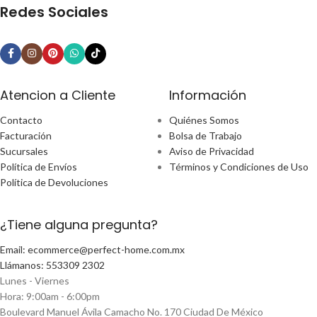
Redes Sociales
Atencion a Cliente
Información
Contacto
Quiénes Somos
Facturación
Bolsa de Trabajo
Sucursales
Aviso de Privacidad
Política de Envíos
Términos y Condiciones de Uso
Política de Devoluciones
¿Tiene alguna pregunta?
Email: ecommerce@perfect-home.com.mx
Llámanos: 553309 2302
Lunes - Viernes
Hora: 9:00am - 6:00pm
Boulevard Manuel Ávila Camacho No. 170 Ciudad De México