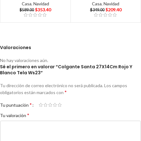
Casa
,
Navidad
Casa
,
Navidad
$
353.40
$
209.40
$
589.00
$
349.00
Valoraciones
No hay valoraciones aún.
Sé el primero en valorar “Colgante Santa 27X14Cm Rojo Y
Blanco Tela Ws23”
Tu dirección de correo electrónico no será publicada.
Los campos
*
obligatorios están marcados con
*
Tu puntuación
*
Tu valoración