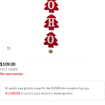
Click to enlarge
$
109.00
SKU:
56988
Sin existencias
El
envío sea gratis a partir de $1500 de compra
Agrega
$
1,500.00
al carrito para obtener
envío gratis
!