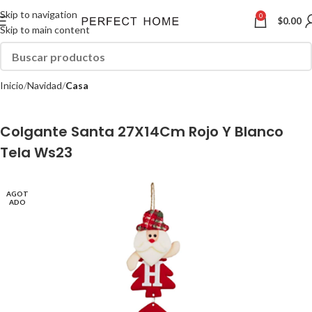
Skip to navigation
0
$
0.00
Skip to main content
Inicio
Navidad
Casa
Colgante Santa 27X14Cm Rojo Y Blanco
Tela Ws23
AGOT
ADO