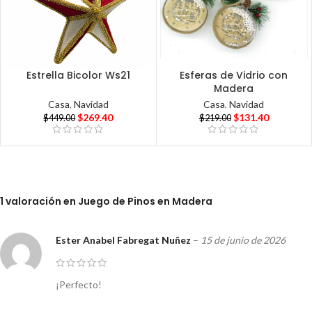
Estrella Bicolor Ws21
Esferas de Vidrio con
Madera
Casa
,
Navidad
Casa
,
Navidad
$
269.40
$
131.40
$
449.00
$
219.00
1 valoración en
Juego de Pinos en Madera
Ester Anabel Fabregat Nuñez
–
15 de junio de 2026
¡Perfecto!