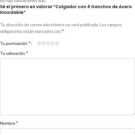
No hay valoraciones aún.
Sé el primero en valorar “Colgador con 4 Ganchos de Acero
Inoxidable”
Tu dirección de correo electrónico no será publicada.
Los campos
*
obligatorios están marcados con
*
Tu puntuación
*
Tu valoración
*
Nombre