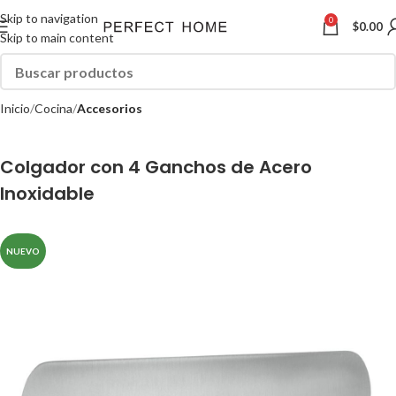
Skip to navigation
0
$
0.00
Skip to main content
Inicio
Cocina
Accesorios
Colgador con 4 Ganchos de Acero
Inoxidable
NUEVO