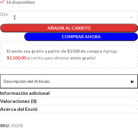
16 disponibles
Qty
AÑADIR AL CARRITO
COMPRAR AHORA
El
envío sea gratis a partir de $1500 de compra
Agrega
$
1,500.00
al carrito para obtener
envío gratis
!
Descripción del Articulo
▶
Información adicional
Valoraciones (0)
Acerca del Envió
SKU:
33258