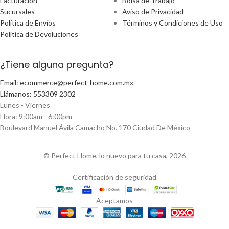
Facturación
Bolsa de Trabajo
Sucursales
Aviso de Privacidad
Política de Envíos
Términos y Condiciones de Uso
Política de Devoluciones
¿Tiene alguna pregunta?
Email: ecommerce@perfect-home.com.mx
Llámanos: 553309 2302
Lunes - Viernes
Hora: 9:00am - 6:00pm
Boulevard Manuel Ávila Camacho No. 170 Ciudad De México
© Perfect Home, lo nuevo para tu casa, 2026
Certificación de seguridad
Aceptamos