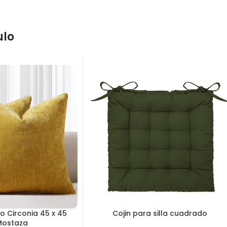
ulo
o Circonia 45 x 45
Cojin para silla cuadrado
Mostaza