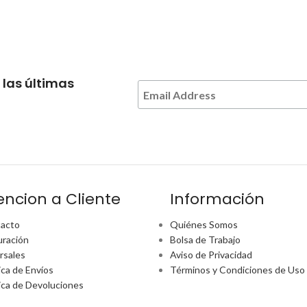
 las últimas
encion a Cliente
Información
acto
Quiénes Somos
uración
Bolsa de Trabajo
rsales
Aviso de Privacidad
ica de Envíos
Términos y Condiciones de Uso
tica de Devoluciones