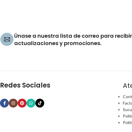
Únase a nuestra lista de correo para recibir
actualizaciones y promociones.
Redes Sociales
At
Cont
Fact
Sucu
Polít
Polí