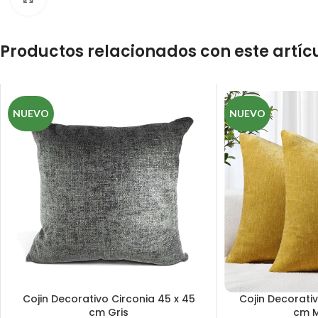
Productos relacionados con este artíc
NUEVO
NUEVO
Cojin Decorativo Circonia 45 x 45
Cojin Decorativ
cm Gris
cm 