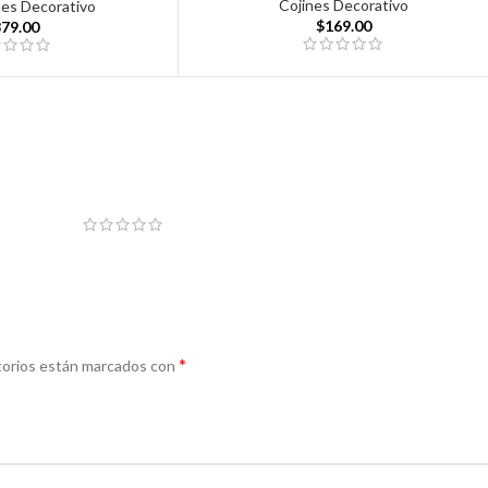
Cojines Decorativo
nes Decorativo
$
169.00
379.00
*
torios están marcados con