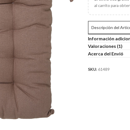
al carrito para obte
Descripción del Artic
Información adicio
Valoraciones (1)
Acerca del Envió
SKU:
61489