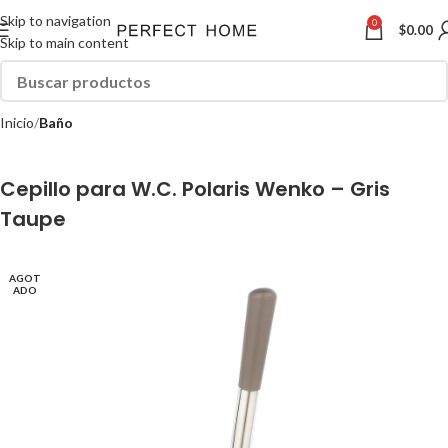
Skip to navigation
0
$
0.00
Skip to main content
Inicio
Baño
Cepillo para W.C. Polaris Wenko – Gris
Taupe
AGOT
ADO