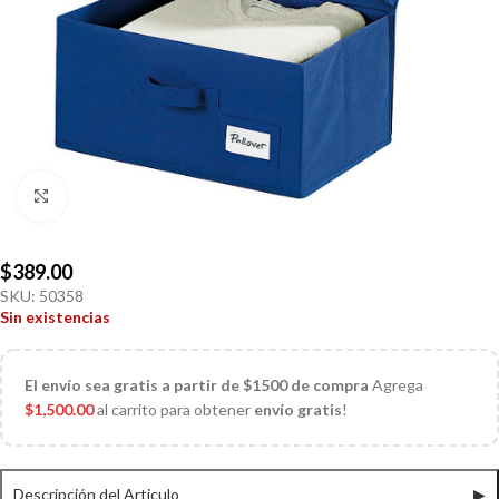
Click to enlarge
$
389.00
SKU:
50358
Sin existencias
El
envío sea gratis a partir de $1500 de compra
Agrega
$
1,500.00
al carrito para obtener
envío gratis
!
Descripción del Articulo
▶