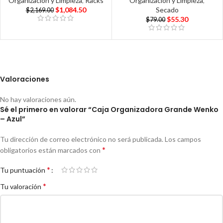
Organización y Limpieza
,
Racks
Organización y Limpieza
,
$
1,084.50
Secado
$
2,169.00
$
55.30
$
79.00
Valoraciones
No hay valoraciones aún.
Sé el primero en valorar “Caja Organizadora Grande Wenko
– Azul”
Tu dirección de correo electrónico no será publicada.
Los campos
*
obligatorios están marcados con
*
Tu puntuación
*
Tu valoración