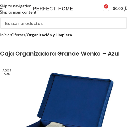
Skip to navigation
0
$
0.00
Skip to main content
Inicio
Ofertas
Organización y Limpieza
Caja Organizadora Grande Wenko – Azul
AGOT
ADO