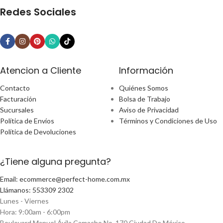
Redes Sociales
Atencion a Cliente
Información
Contacto
Quiénes Somos
Facturación
Bolsa de Trabajo
Sucursales
Aviso de Privacidad
Política de Envíos
Términos y Condiciones de Uso
Política de Devoluciones
¿Tiene alguna pregunta?
Email: ecommerce@perfect-home.com.mx
Llámanos: 553309 2302
Lunes - Viernes
Hora: 9:00am - 6:00pm
Boulevard Manuel Ávila Camacho No. 170 Ciudad De México