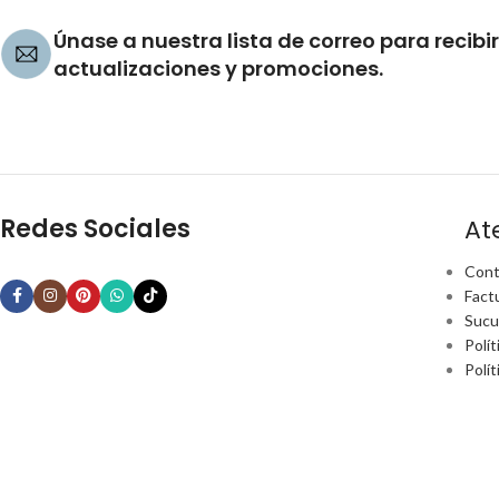
Únase a nuestra lista de correo para recibir
actualizaciones y promociones.
Redes Sociales
At
Cont
Fact
Sucu
Polít
Polí