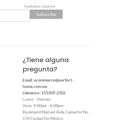
*
indicates required
¿Tiene alguna
pregunta?
Email: ecommerce@perfect-
home.com.mx
Llámanos: 553309 2302
Lunes - Viernes
Hora: 9:00am - 6:00pm
Boulevard Manuel Ávila Camacho No.
170 Ciudad De México