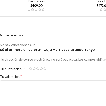
Decoración
Casa
,
$
409.00
$
479.
Valoraciones
No hay valoraciones aún.
Sé el primero en valorar “Caja Multiusos Grande Tokyo”
Tu dirección de correo electrónico no será publicada.
Los campos obliga
*
Tu puntuación
*
Tu valoración