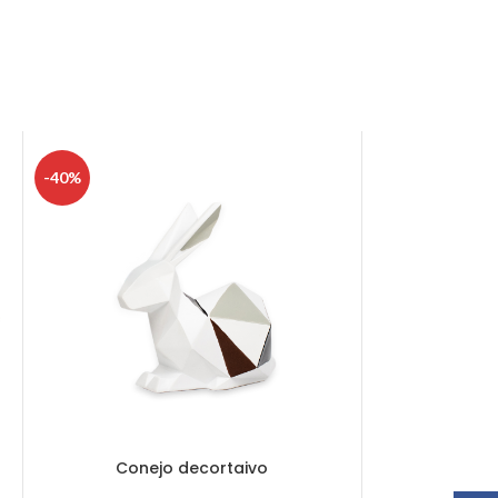
-40%
Conejo decortaivo