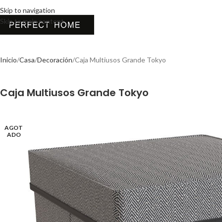
Skip to navigation
Skip to main content
Inicio
Casa
Decoración
Caja Multiusos Grande Tokyo
Caja Multiusos Grande Tokyo
AGOT
ADO