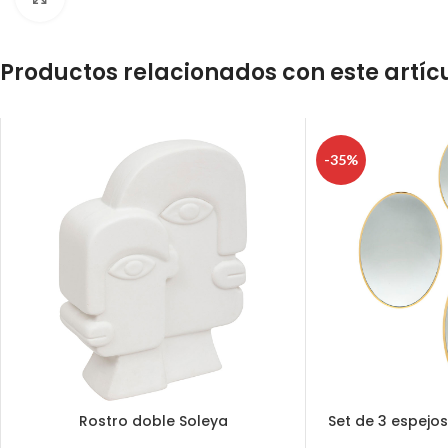
Productos relacionados con este artíc
-35%
Rostro doble Soleya
Set de 3 espejo