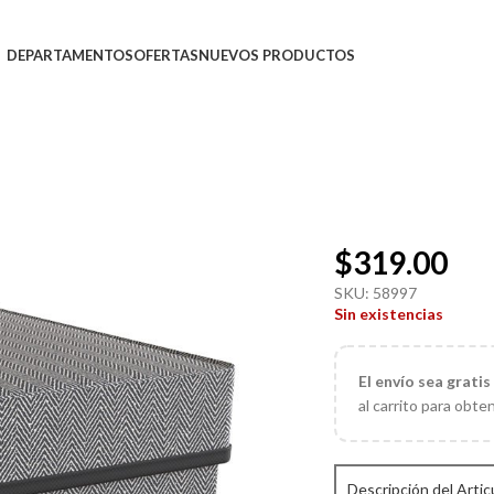
DEPARTAMENTOS
OFERTAS
NUEVOS PRODUCTOS
$
319.00
SKU:
58997
Sin existencias
El
envío sea gratis
al carrito para obte
Descripción del Artic