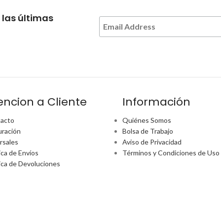
 las últimas
encion a Cliente
Información
acto
Quiénes Somos
uración
Bolsa de Trabajo
rsales
Aviso de Privacidad
ica de Envíos
Términos y Condiciones de Uso
tica de Devoluciones