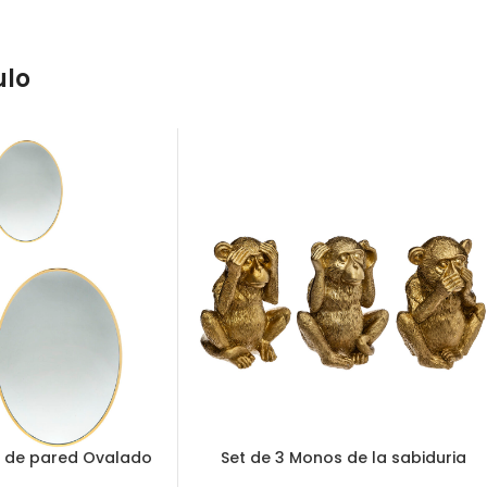
ulo
s de pared Ovalado
Set de 3 Monos de la sabiduria