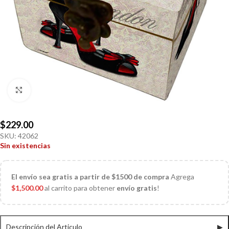
Click to enlarge
$
229.00
SKU:
42062
Sin existencias
El
envío sea gratis a partir de $1500 de compra
Agrega
$
1,500.00
al carrito para obtener
envío gratis
!
Descripción del Articulo
▶