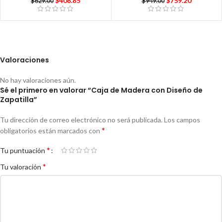
$
408.85
$
759.20
$
629.00
$
949.00
Valoraciones
No hay valoraciones aún.
Sé el primero en valorar “Caja de Madera con Diseño de
Zapatilla”
Tu dirección de correo electrónico no será publicada.
Los campos
*
obligatorios están marcados con
*
Tu puntuación
*
Tu valoración