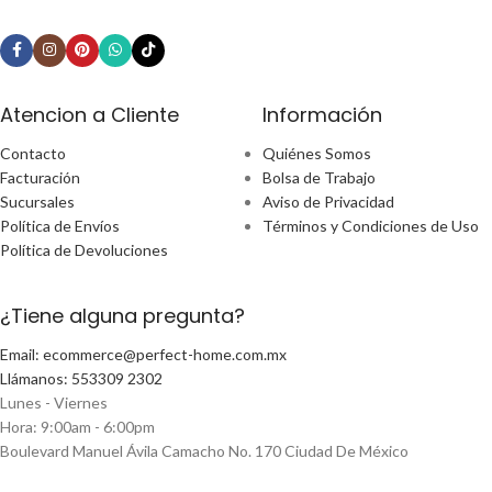
Atencion a Cliente
Información
Contacto
Quiénes Somos
Facturación
Bolsa de Trabajo
Sucursales
Aviso de Privacidad
Política de Envíos
Términos y Condiciones de Uso
Política de Devoluciones
¿Tiene alguna pregunta?
Email: ecommerce@perfect-home.com.mx
Llámanos: 553309 2302
Lunes - Viernes
Hora: 9:00am - 6:00pm
Boulevard Manuel Ávila Camacho No. 170 Ciudad De México