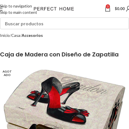
Skip to navigation
0
$
0.00
Skip to main content
Inicio
Casa
Accesorios
Caja de Madera con Diseño de Zapatilla
AGOT
ADO