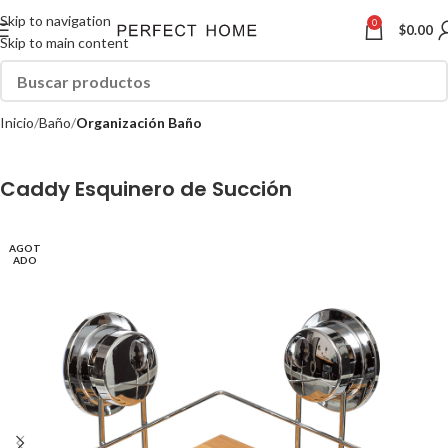
Skip to navigation
0
$
0.00
Skip to main content
Inicio
Baño
Organización Baño
Caddy Esquinero de Succión
AGOT
ADO