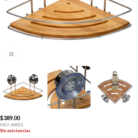
Click to enlarge
$
389.00
SKU:
60053
Sin existencias