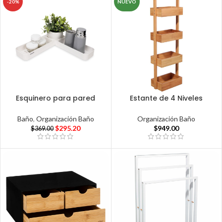
-20%
NUEVO
Esquinero para pared
Estante de 4 Niveles
Baño
,
Organización Baño
Organización Baño
$
295.20
$
949.00
$
369.00