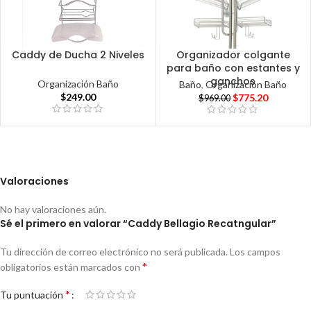
Caddy de Ducha 2 Niveles
Organizador colgante
para baño con estantes y
ganchos
Organización Baño
Baño
,
Organización Baño
$
249.00
$
775.20
$
969.00
Valoraciones
No hay valoraciones aún.
Sé el primero en valorar “Caddy Bellagio Recatngular”
Tu dirección de correo electrónico no será publicada.
Los campos
*
obligatorios están marcados con
*
Tu puntuación