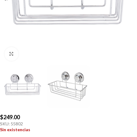
Click to enlarge
$
249.00
SKU:
55802
Sin existencias