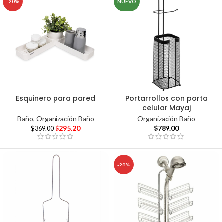
-20%
NUEVO
Esquinero para pared
Portarrollos con porta
celular Mayaj
Baño
,
Organización Baño
Organización Baño
$
295.20
$
789.00
$
369.00
-20%