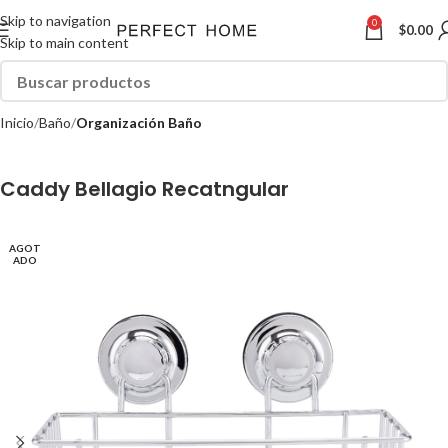
Skip to navigation
0
$
0.00
Skip to main content
Inicio
Baño
Organización Baño
Caddy Bellagio Recatngular
AGOT
ADO