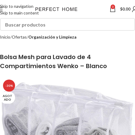
Skip to navigation
0
$
0.00
Skip to main content
Inicio
Ofertas
Organización y Limpieza
Bolsa Mesh para Lavado de 4
Compartimientos Wenko – Blanco
-30%
AGOT
ADO