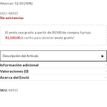
Ahorras: 52.50 (30%)
SKU:
48933
Sin existencias
El
envío sea gratis a partir de $1500 de compra
Agrega
$
1,500.00
al carrito para obtener
envío gratis
!
Descripción del Articulo
▶
Información adicional
Valoraciones (0)
Acerca del Envió
SKU:
48933