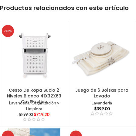
Productos relacionados con este artículo
-20%
Cesto De Ropa Sucio 2
Juego de 6 Bolsas para
Niveles Blanco 41X32X63
Lavado
Cm Plastico
Lavandería
,
Organización y
Lavandería
Limpieza
$
399.00
$
719.20
$
899.00