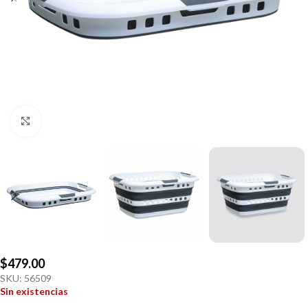
Click to enlarge
$
479.00
SKU:
56509
Sin existencias