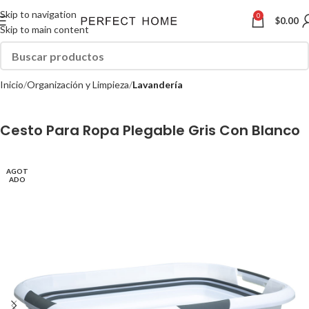
Skip to navigation
0
$
0.00
Skip to main content
Inicio
Organización y Limpieza
Lavandería
Cesto Para Ropa Plegable Gris Con Blanco
AGOT
ADO