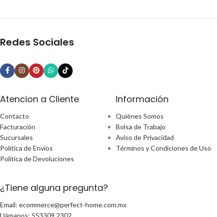
Redes Sociales
Atencion a Cliente
Información
Contacto
Quiénes Somos
Facturación
Bolsa de Trabajo
Sucursales
Aviso de Privacidad
Política de Envíos
Términos y Condiciones de Uso
Política de Devoluciones
¿Tiene alguna pregunta?
Email: ecommerce@perfect-home.com.mx
Llámanos: 553309 2302