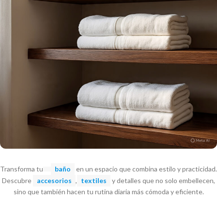
Transforma tu
baño
en un espacio que combina estilo y practicidad.
Descubre
accesorios
,
textiles
y detalles que no solo embellecen,
sino que también hacen tu rutina diaria más cómoda y eficiente.