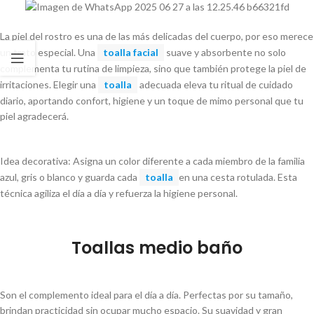
La piel del rostro es una de las más delicadas del cuerpo, por eso merece
un trato especial. Una
toalla facial
suave y absorbente no solo
complementa tu rutina de limpieza, sino que también protege la piel de
irritaciones. Elegir una
toalla
adecuada eleva tu ritual de cuidado
diario, aportando confort, higiene y un toque de mimo personal que tu
piel agradecerá.
Idea decorativa: Asigna un color diferente a cada miembro de la familia
azul, gris o blanco y guarda cada
toalla
en una cesta rotulada. Esta
técnica agiliza el día a día y refuerza la higiene personal.
Toallas medio baño
Son el complemento ideal para el día a día. Perfectas por su tamaño,
brindan practicidad sin ocupar mucho espacio. Su suavidad y gran