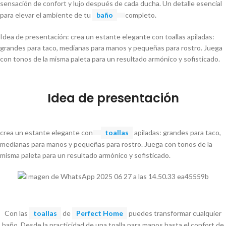
sensación de confort y lujo después de cada ducha. Un detalle esencial
para elevar el ambiente de tu
baño
completo.
Idea de presentación: crea un estante elegante con toallas apiladas:
grandes para taco, medianas para manos y pequeñas para rostro. Juega
con tonos de la misma paleta para un resultado armónico y sofisticado.
Idea de presentación
crea un estante elegante con
toallas
apiladas: grandes para taco,
medianas para manos y pequeñas para rostro. Juega con tonos de la
misma paleta para un resultado armónico y sofisticado.
Con las
toallas
de
Perfect Home
puedes transformar cualquier
baño. Desde la practicidad de una toalla para manos hasta el confort de