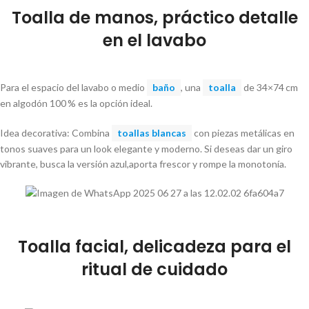
Toalla de manos, práctico detalle
en el lavabo
Para el espacio del lavabo o medio
baño
, una
toalla
de 34×74 cm
en algodón 100 % es la opción ideal.
Idea decorativa: Combina
toallas blancas
con piezas metálicas en
tonos suaves para un look elegante y moderno. Si deseas dar un giro
vibrante, busca la versión azul,aporta frescor y rompe la monotonía.
Toalla facial, delicadeza para el
ritual de cuidado