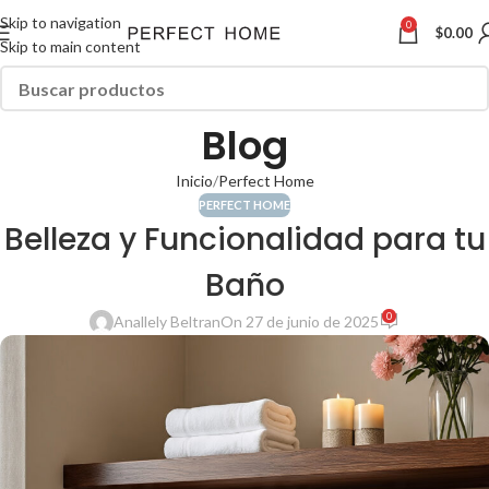
Skip to navigation
0
$
0.00
Skip to main content
Blog
Inicio
Perfect Home
PERFECT HOME
Belleza y Funcionalidad para tu
Baño
0
Anallely Beltran
On 27 de junio de 2025