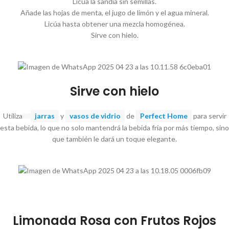
Licúa la sandía sin semillas.
Añade las hojas de menta, el jugo de limón y el agua mineral.
Licúa hasta obtener una mezcla homogénea.
Sirve con hielo.
Sirve con hielo
Utiliza
jarras
y
vasos de vidrio
de
Perfect Home
para servir
esta bebida, lo que no solo mantendrá la bebida fría por más tiempo, sino
que también le dará un toque elegante.
Limonada Rosa con Frutos Rojos