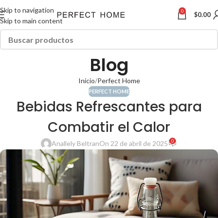
Skip to navigation
0
$
0.00
Skip to main content
Blog
Inicio
Perfect Home
PERFECT HOME
Bebidas Refrescantes para
Combatir el Calor
0
Anallely Beltran
On 22 de abril de 2025