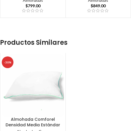
Almohadas
Almohadas
$
799.00
$
849.00
Productos Similares
-30%
Almohada Comforel
Densidad Media Estándar