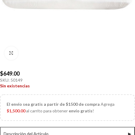
Click to enlarge
$
649.00
SKU:
50149
Sin existencias
El
envío sea gratis a partir de $1500 de compra
Agrega
$
1,500.00
al carrito para obtener
envío gratis
!
Descripción del Articulo
▶