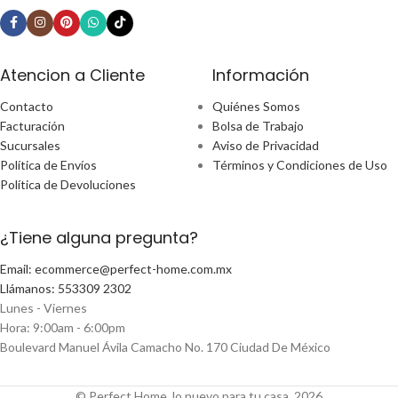
Atencion a Cliente
Información
Contacto
Quiénes Somos
Facturación
Bolsa de Trabajo
Sucursales
Aviso de Privacidad
Política de Envíos
Términos y Condiciones de Uso
Política de Devoluciones
¿Tiene alguna pregunta?
Email: ecommerce@perfect-home.com.mx
Llámanos: 553309 2302
Lunes - Viernes
Hora: 9:00am - 6:00pm
Boulevard Manuel Ávila Camacho No. 170 Ciudad De México
© Perfect Home, lo nuevo para tu casa, 2026