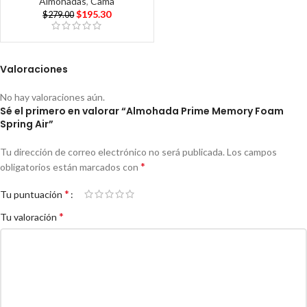
Almohadas
,
Cama
$
195.30
$
279.00
Valoraciones
No hay valoraciones aún.
Sé el primero en valorar “Almohada Prime Memory Foam
Spring Air”
Tu dirección de correo electrónico no será publicada.
Los campos
*
obligatorios están marcados con
*
Tu puntuación
*
Tu valoración