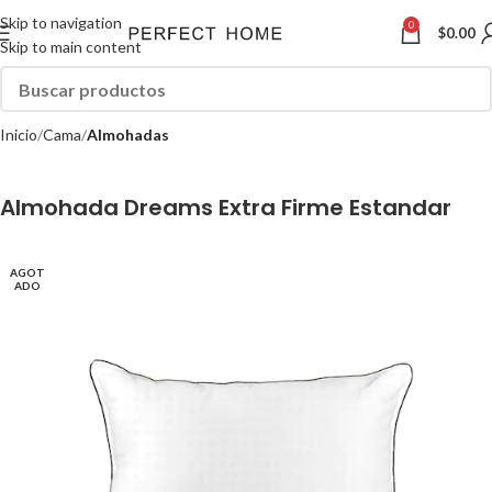
Skip to navigation
0
$
0.00
Skip to main content
Inicio
Cama
Almohadas
Almohada Dreams Extra Firme Estandar
AGOT
ADO