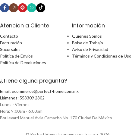
Atencion a Cliente
Información
Contacto
Quiénes Somos
Facturación
Bolsa de Trabajo
Sucursales
Aviso de Privacidad
Política de Envíos
Términos y Condiciones de Uso
Política de Devoluciones
¿Tiene alguna pregunta?
Email: ecommerce@perfect-home.com.mx
Llámanos: 553309 2302
Lunes - Viernes
Hora: 9:00am - 6:00pm
Boulevard Manuel Ávila Camacho No. 170 Ciudad De México
© Perfect Home, lo nuevo para tu casa, 2026