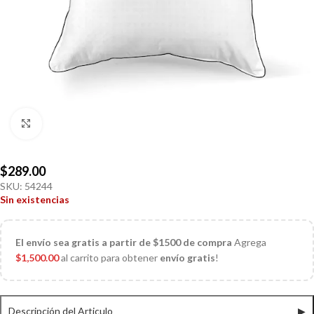
Click to enlarge
$
289.00
SKU:
54244
Sin existencias
El
envío sea gratis a partir de $1500 de compra
Agrega
$
1,500.00
al carrito para obtener
envío gratis
!
Descripción del Articulo
▶