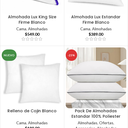
Almohada Lux King Size
Almohada Lux Estandar
Firme Blanco
Firme Blanco
Cama
,
Almohadas
Cama
,
Almohadas
$
549.00
$
389.00
NUEVO
-23%
Relleno de Cojin Blanco
Pack De Almohadas
Estandar 100% Poliester
Cama
,
Almohadas
Almohadas
,
Ofertas
,