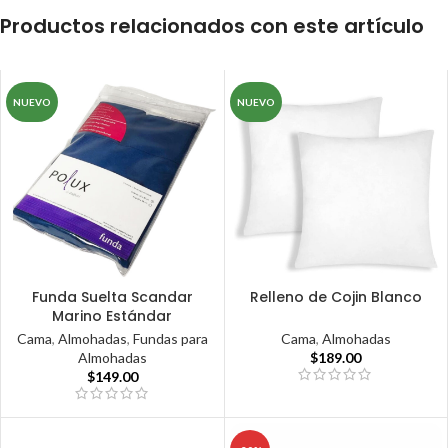
Productos relacionados con este artículo
NUEVO
NUEVO
Funda Suelta Scandar
Relleno de Cojin Blanco
Marino Estándar
Cama
,
Almohadas
Cama
,
Almohadas
,
Fundas para
$
189.00
Almohadas
$
149.00