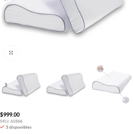
Click to enlarge
$
999.00
SKU:
61866
3 disponibles