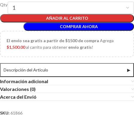
Qty
AÑADIR AL CARRITO
COMPRAR AHORA
El
envío sea gratis a partir de $1500 de compra
Agrega
$
1,500.00
al carrito para obtener
envío gratis
!
Descripción del Articulo
▶
Información adicional
Valoraciones (0)
Acerca del Envió
SKU:
61866