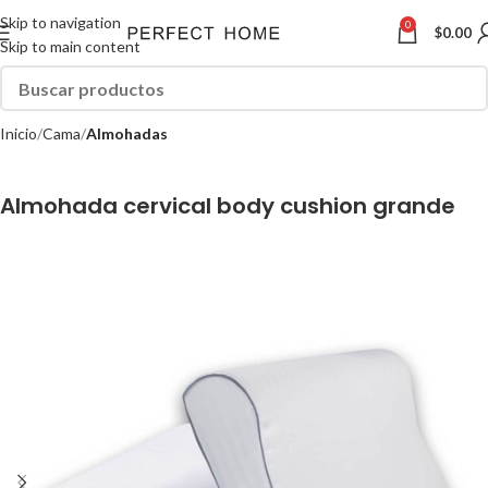
Skip to navigation
0
$
0.00
Skip to main content
Inicio
Cama
Almohadas
Almohada cervical body cushion grande