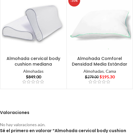
-30%
Almohada cervical body
Almohada Comforel
cushion mediana
Densidad Media Estándar
Almohadas
Almohadas
,
Cama
$
849.00
$
195.30
$
279.00
Valoraciones
No hay valoraciones aún.
Sé el primero en valorar “Almohada cervical body cushion