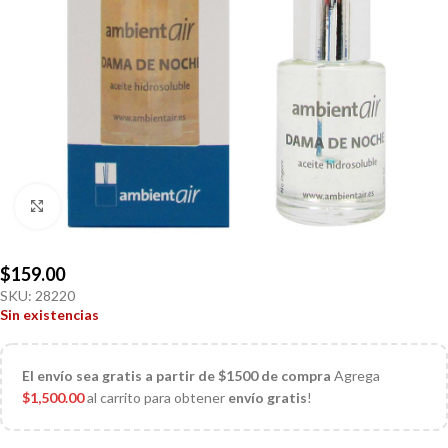
Click to enlarge
$
159.00
SKU:
28220
Sin existencias
El
envío sea gratis a partir de $1500 de compra
Agrega
$
1,500.00
al carrito para obtener
envío gratis
!