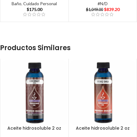
Baño
,
Cuidado Personal
#N/D
$
175.00
$
839.20
$
1,049.00
Productos Similares
Aceite hidrosoluble 2 oz
Aceite hidrosoluble 2 oz