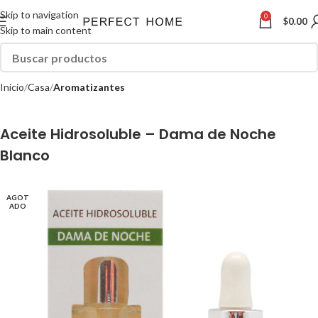
Skip to navigation
0
$
0.00
Skip to main content
Inicio
Casa
Aromatizantes
Aceite Hidrosoluble – Dama de Noche
Blanco
AGOT
ADO