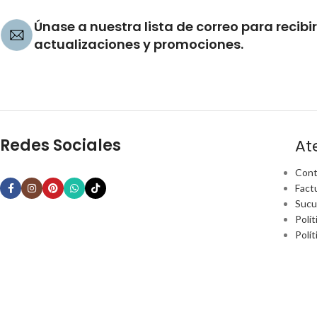
Únase a nuestra lista de correo para recibir
actualizaciones y promociones.
Redes Sociales
At
Cont
Fact
Sucu
Polít
Polí