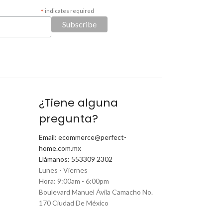
*
indicates required
¿Tiene alguna
pregunta?
Email: ecommerce@perfect-
home.com.mx
Llámanos: 553309 2302
Lunes - Viernes
Hora: 9:00am - 6:00pm
Boulevard Manuel Ávila Camacho No.
170 Ciudad De México