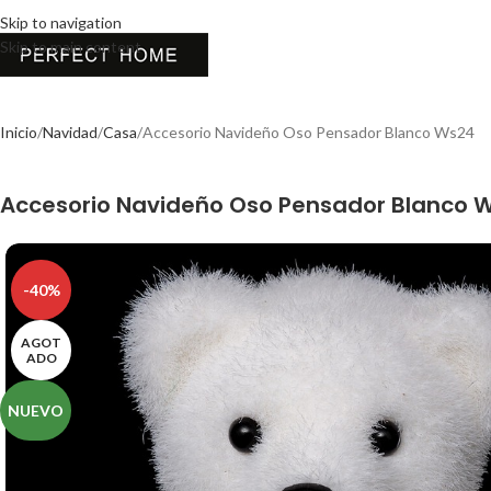
Skip to navigation
Skip to main content
Inicio
Navidad
Casa
Accesorio Navideño Oso Pensador Blanco Ws24
Accesorio Navideño Oso Pensador Blanco 
-40%
AGOT
ADO
NUEVO