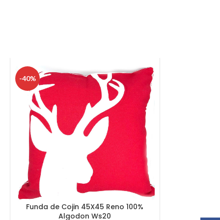
-40%
Funda de Cojin 45X45 Reno 100%
Algodon Ws20