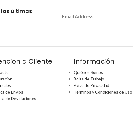
 las últimas
encion a Cliente
Información
acto
Quiénes Somos
uración
Bolsa de Trabajo
rsales
Aviso de Privacidad
ica de Envíos
Términos y Condiciones de Uso
tica de Devoluciones