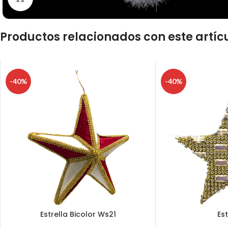
Productos relacionados con este artíc
-40%
-40%
Estrella Bicolor Ws21
Est