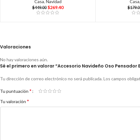
Casa
,
Navidad
Casa
$
269.40
$
449.00
$
179.
Valoraciones
No hay valoraciones aún.
Sé el primero en valorar “Accesorio Navideño Oso Pensador
Tu dirección de correo electrónico no será publicada.
Los campos obliga
*
Tu puntuación
*
Tu valoración