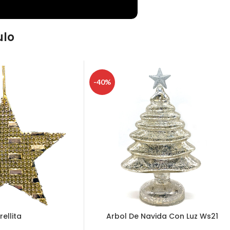
ulo
-40%
rellita
Arbol De Navida Con Luz Ws21