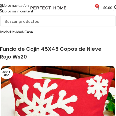
Skip to navigation
0
$
0.00
Skip to main content
Inicio
Navidad
Casa
Funda de Cojin 45X45 Copos de Nieve
Rojo Ws20
AGOT
ADO