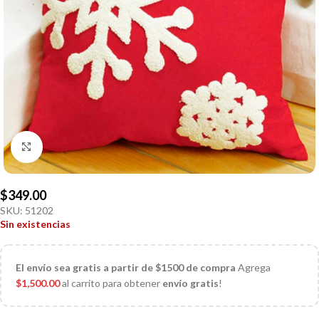
Click to enlarge
$
349.00
SKU:
51202
Sin existencias
El
envío sea gratis a partir de $1500 de compra
Agrega
$
1,500.00
al carrito para obtener
envío gratis
!