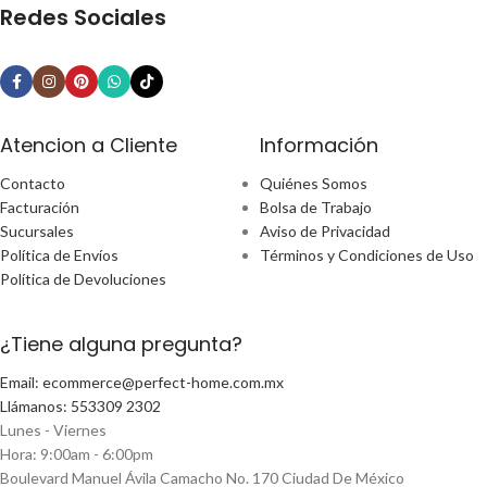
Redes Sociales
Atencion a Cliente
Información
Contacto
Quiénes Somos
Facturación
Bolsa de Trabajo
Sucursales
Aviso de Privacidad
Política de Envíos
Términos y Condiciones de Uso
Política de Devoluciones
¿Tiene alguna pregunta?
Email: ecommerce@perfect-home.com.mx
Llámanos: 553309 2302
Lunes - Viernes
Hora: 9:00am - 6:00pm
Boulevard Manuel Ávila Camacho No. 170 Ciudad De México