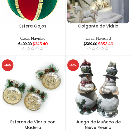
Esfera Gajos
Colgante de Vidrio
Casa
,
Navidad
Casa
,
Navidad
$
245.40
$
353.40
$
409.00
$
589.00
-40%
-40%
Esferas de Vidrio con
Juego de Muñeco de
Madera
Nieve Resina