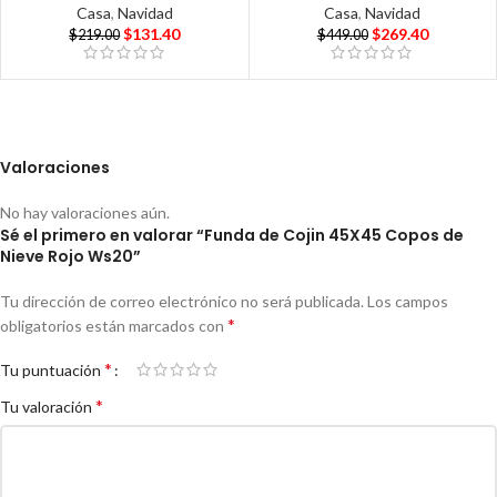
Casa
,
Navidad
Casa
,
Navidad
$
131.40
$
269.40
$
219.00
$
449.00
Valoraciones
No hay valoraciones aún.
Sé el primero en valorar “Funda de Cojin 45X45 Copos de
Nieve Rojo Ws20”
Tu dirección de correo electrónico no será publicada.
Los campos
*
obligatorios están marcados con
*
Tu puntuación
*
Tu valoración