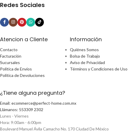
Redes Sociales
Atencion a Cliente
Información
Contacto
Quiénes Somos
Facturación
Bolsa de Trabajo
Sucursales
Aviso de Privacidad
Política de Envíos
Términos y Condiciones de Uso
Política de Devoluciones
¿Tiene alguna pregunta?
Email: ecommerce@perfect-home.com.mx
Llámanos: 553309 2302
Lunes - Viernes
Hora: 9:00am - 6:00pm
Boulevard Manuel Ávila Camacho No. 170 Ciudad De México