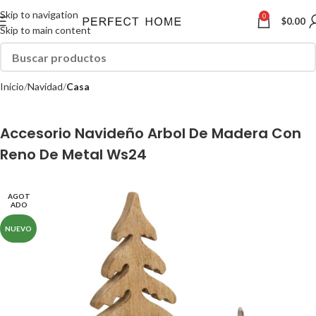
Skip to navigation
0
$
0.00
Skip to main content
Inicio
Navidad
Casa
Accesorio Navideño Arbol De Madera Con
Reno De Metal Ws24
AGOT
ADO
NUEVO