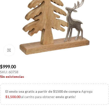
Click to enlarge
$
999.00
SKU:
60758
Sin existencias
El
envío sea gratis a partir de $1500 de compra
Agrega
$
1,500.00
al carrito para obtener
envío gratis
!