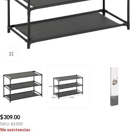
Click to enlarge
$
309.00
SKU:
61505
Sin existencias