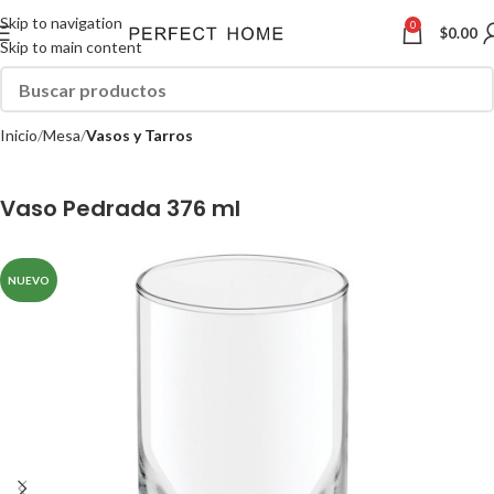
Skip to navigation
0
$
0.00
Skip to main content
Inicio
Mesa
Vasos y Tarros
Vaso Pedrada 376 ml
NUEVO