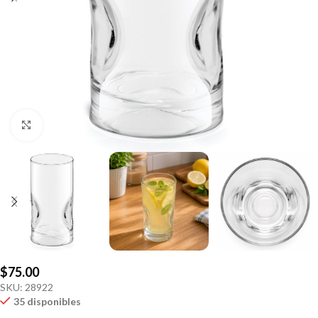
Click to enlarge
$
75.00
SKU:
28922
35 disponibles