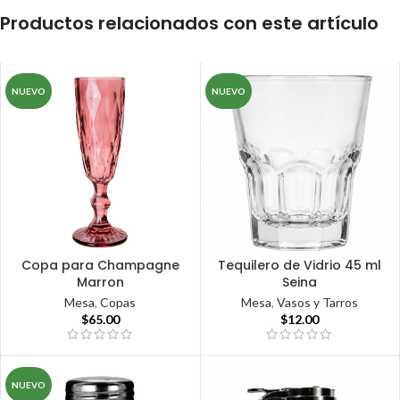
Productos relacionados con este artículo
NUEVO
NUEVO
Copa para Champagne
Tequilero de Vidrio 45 ml
Marron
Seina
Mesa
,
Copas
Mesa
,
Vasos y Tarros
$
65.00
$
12.00
NUEVO