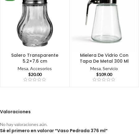
Salero Transparente
Mielera De Vidrio Con
5.2×7.6 cm
Tapa De Metal 300 Ml
Mesa
,
Accesorios
Mesa
,
Servicio
$
20.00
$
109.00
Valoraciones
No hay valoraciones aún.
Sé el primero en valorar “Vaso Pedrada 376 ml”