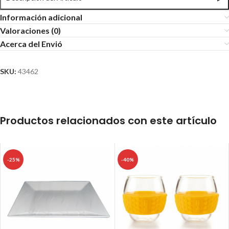
Información adicional
Valoraciones (0)
Acerca del Envió
SKU:
43462
Productos relacionados con este artículo
-25%
-40%