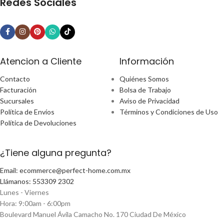
Redes Sociales
Atencion a Cliente
Información
Contacto
Quiénes Somos
Facturación
Bolsa de Trabajo
Sucursales
Aviso de Privacidad
Política de Envíos
Términos y Condiciones de Uso
Política de Devoluciones
¿Tiene alguna pregunta?
Email: ecommerce@perfect-home.com.mx
Llámanos: 553309 2302
Lunes - Viernes
Hora: 9:00am - 6:00pm
Boulevard Manuel Ávila Camacho No. 170 Ciudad De México