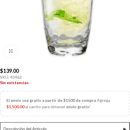
Click to enlarge
$
139.00
SKU:
43462
Sin existencias
El
envío sea gratis a partir de $1500 de compra
Agrega
$
1,500.00
al carrito para obtener
envío gratis
!
Descripción del Articulo
▶