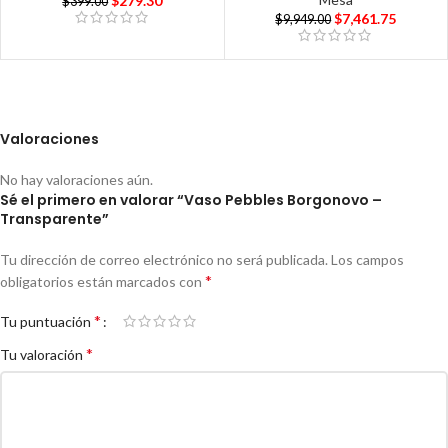
$
279.30
$
399.00
$
7,461.75
$
9,949.00
Valoraciones
No hay valoraciones aún.
Sé el primero en valorar “Vaso Pebbles Borgonovo –
Transparente”
Tu dirección de correo electrónico no será publicada.
Los campos
*
obligatorios están marcados con
*
Tu puntuación
*
Tu valoración