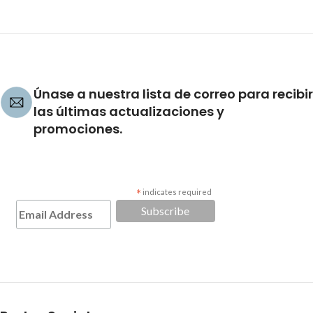
Únase a nuestra lista de correo para recibir
las últimas actualizaciones y
promociones.
*
indicates required