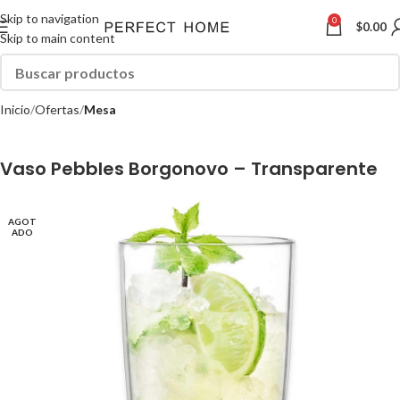
Skip to navigation
0
$
0.00
Skip to main content
Inicio
Ofertas
Mesa
Vaso Pebbles Borgonovo – Transparente
AGOT
ADO