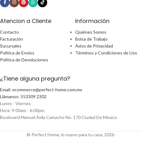
Atencion a Cliente
Información
Contacto
Quiénes Somos
Facturación
Bolsa de Trabajo
Sucursales
Aviso de Privacidad
Política de Envíos
Términos y Condiciones de Uso
Política de Devoluciones
¿Tiene alguna pregunta?
Email: ecommerce@perfect-home.com.mx
Llámanos: 553309 2302
Lunes - Viernes
Hora: 9:00am - 6:00pm
Boulevard Manuel Ávila Camacho No. 170 Ciudad De México
© Perfect Home, lo nuevo para tu casa, 2026