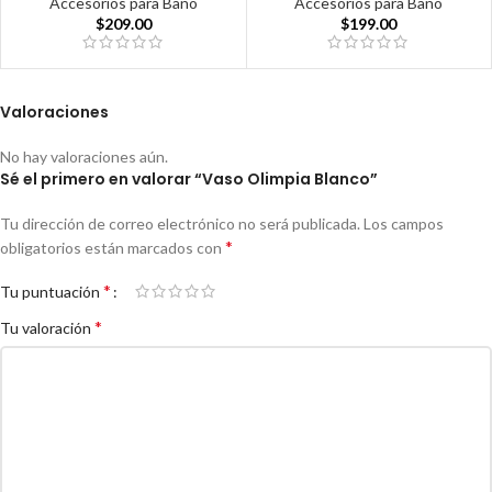
Accesorios para Baño
Accesorios para Baño
$
209.00
$
199.00
Valoraciones
No hay valoraciones aún.
Sé el primero en valorar “Vaso Olimpia Blanco”
Tu dirección de correo electrónico no será publicada.
Los campos
*
obligatorios están marcados con
*
Tu puntuación
*
Tu valoración