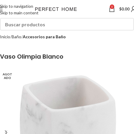
Skip to navigation
0
$
0.00
Skip to main content
Inicio
Baño
Accesorios para Baño
Vaso Olimpia Blanco
AGOT
ADO