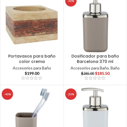
-30%
Portavasos para baño
Dosificador para baño
color crema
Barcelona 370 ml
Accesorios para Baño
Accesorios para Baño
,
Baño
$
199.00
$
185.50
$
265.00
-40%
-20%