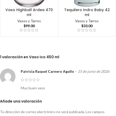
Vaso Highball Ardea 470
Tequilero Indro Baby 42
ml
ml
Vasos y Tarros
Vasos y Tarros
$
99.00
$
33.00
1 valoración en
Vaso Ico 450 ml
Patricia Raquel Carnero Agullo
–
15 de junio de 2026
Muy buen vaso
Añade una valoración
Tu dirección de correo electrónico no será publicada.
Los campos