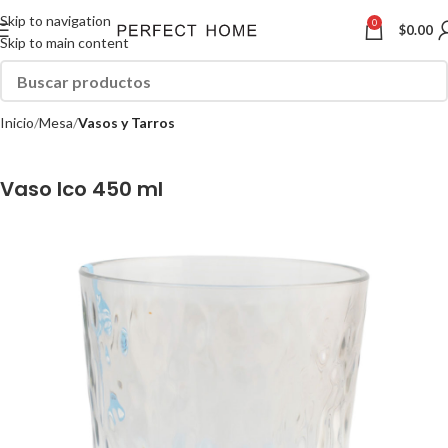
Skip to navigation
0
$
0.00
Skip to main content
Inicio
Mesa
Vasos y Tarros
Vaso Ico 450 ml