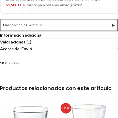
$
1,500.00
al carrito para obtener
envío gratis
!
Descripción del Articulo
▶
Información adicional
Valoraciones (1)
Acerca del Envió
SKU:
62147
Productos relacionados con este artículo
-25%