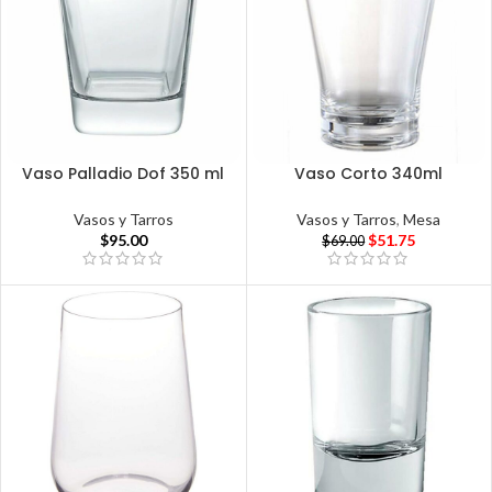
Vaso Palladio Dof 350 ml
Vaso Corto 340ml
Vasos y Tarros
Vasos y Tarros
,
Mesa
$
95.00
$
51.75
$
69.00