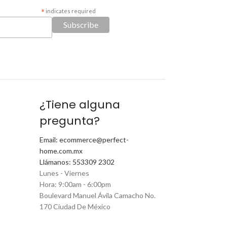
*
indicates required
¿Tiene alguna
pregunta?
Email: ecommerce@perfect-
home.com.mx
Llámanos: 553309 2302
Lunes - Viernes
Hora: 9:00am - 6:00pm
Boulevard Manuel Ávila Camacho No.
170 Ciudad De México