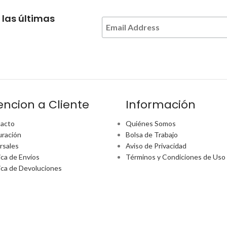
 las últimas
encion a Cliente
Información
acto
Quiénes Somos
uración
Bolsa de Trabajo
rsales
Aviso de Privacidad
ica de Envíos
Términos y Condiciones de Uso
tica de Devoluciones