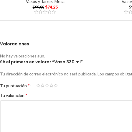
Vasos y Tarros
,
Mesa
Vasos
$
74.25
$
$
99.00
Valoraciones
No hay valoraciones aún.
Sé el primero en valorar “Vaso 330 ml”
Tu dirección de correo electrónico no será publicada.
Los campos obliga
*
Tu puntuación
*
Tu valoración