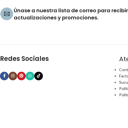
Únase a nuestra lista de correo para recibir
actualizaciones y promociones.
Redes Sociales
At
Cont
Fact
Sucu
Polít
Polí