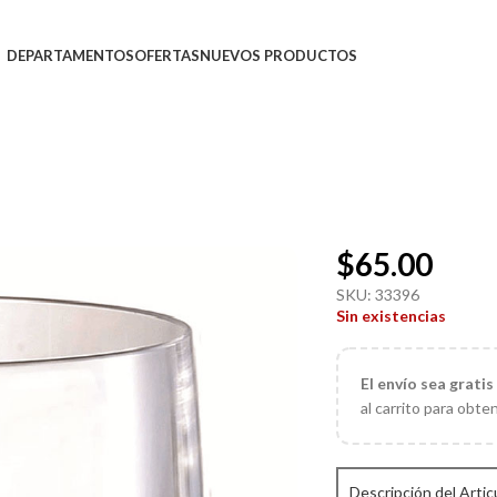
DEPARTAMENTOS
OFERTAS
NUEVOS PRODUCTOS
$
65.00
SKU:
33396
Sin existencias
El
envío sea gratis
al carrito para obte
Descripción del Artic