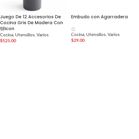
Juego De 12 Accesorios De
Embudo con Agarradera
Cocina Gris De Madera Con
Silicon
Cocina
,
Utensilios
,
Varios
Cocina
,
Utensilios
,
Varios
$
29.00
$
525.00
AÑADIR AL CARRITO
AÑADIR AL CARRITO