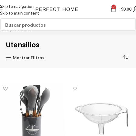
Skip to navigation
0
$
0.00
Skip to main content
Inicio
Utensilios
Utensilios
Mostrar Filtros