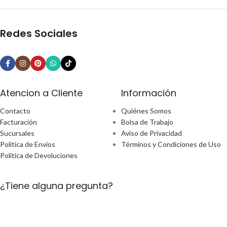
Redes Sociales
Atencion a Cliente
Información
Contacto
Quiénes Somos
Facturación
Bolsa de Trabajo
Sucursales
Aviso de Privacidad
Política de Envíos
Términos y Condiciones de Uso
Política de Devoluciones
¿Tiene alguna pregunta?
Email: ecommerce@perfect-home.com.mx
Llámanos: 553309 2302
Lunes - Viernes