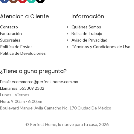
Atencion a Cliente
Información
Contacto
Quiénes Somos
Facturación
Bolsa de Trabajo
Sucursales
Aviso de Privacidad
Política de Envíos
Términos y Condiciones de Uso
Política de Devoluciones
¿Tiene alguna pregunta?
Email: ecommerce@perfect-home.com.mx
Llámanos: 553309 2302
Lunes - Viernes
Hora: 9:00am - 6:00pm
Boulevard Manuel Ávila Camacho No. 170 Ciudad De México
© Perfect Home, lo nuevo para tu casa, 2026