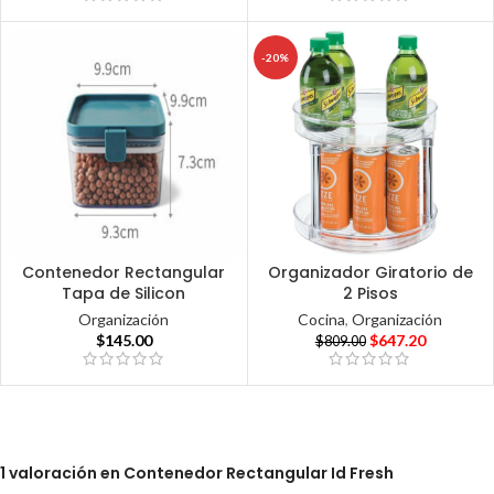
-20%
Contenedor Rectangular
Organizador Giratorio de
Tapa de Silicon
2 Pisos
Organización
Cocina
,
Organización
$
145.00
$
647.20
$
809.00
1 valoración en
Contenedor Rectangular Id Fresh