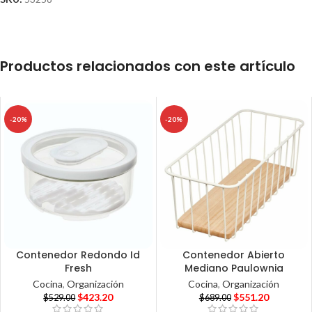
Productos relacionados con este artículo
-20%
-20%
Contenedor Redondo Id
Contenedor Abierto
Fresh
Mediano Paulownia
Cocina
,
Organización
Cocina
,
Organización
$
423.20
$
551.20
$
529.00
$
689.00