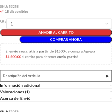
SKU:
53258
18 disponibles
Qty
AÑADIR AL CARRITO
COMPRAR AHORA
El
envío sea gratis a partir de $1500 de compra
Agrega
$
1,500.00
al carrito para obtener
envío gratis
!
Descripción del Articulo
▶
Información adicional
Valoraciones (1)
Acerca del Envió
SKU:
53258