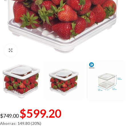
Click to enlarge
$
599.20
$
749.00
Ahorras: 149.80 (20%)