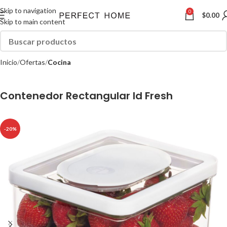
Skip to navigation
0
$
0.00
Skip to main content
Inicio
Ofertas
Cocina
Contenedor Rectangular Id Fresh
-20%