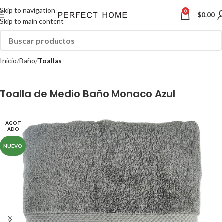
Skip to navigation
0
$
0.00
Skip to main content
Inicio
Baño
Toallas
Toalla de Medio Baño Monaco Azul
AGOT
ADO
NUEVO