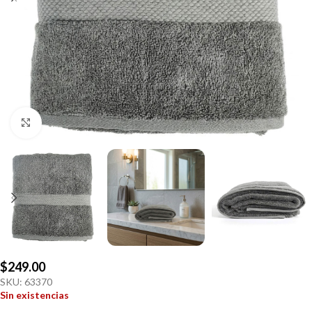
Click to enlarge
$
249.00
SKU:
63370
Sin existencias