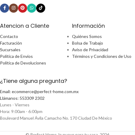
Atencion a Cliente
Información
Contacto
Quiénes Somos
Facturación
Bolsa de Trabajo
Sucursales
Aviso de Privacidad
Política de Envíos
Términos y Condiciones de Uso
Política de Devoluciones
¿Tiene alguna pregunta?
Email: ecommerce@perfect-home.com.mx
Llámanos: 553309 2302
Lunes - Viernes
Hora: 9:00am - 6:00pm
Boulevard Manuel Ávila Camacho No. 170 Ciudad De México
© Perfect Home, lo nuevo para tu casa, 2026