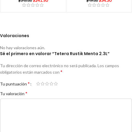
$
34.30
$
241.50
$
49.00
$
345.00
Valoraciones
No hay valoraciones aún.
Sé el primero en valorar “Tetera Rustik Menta 2.3L”
Tu dirección de correo electrónico no será publicada.
Los campos
*
obligatorios están marcados con
*
Tu puntuación
*
Tu valoración