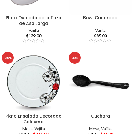
Plato Ovalado para Taza
Bowl Cuadrado
de Asa Larga
Vajilla
Vajilla
$
85.00
$
139.00
-30%
-30%
Plato Ensalada Decorado
Cuchara
Calavera
Mesa
,
Vajilla
Mesa
,
Vajilla