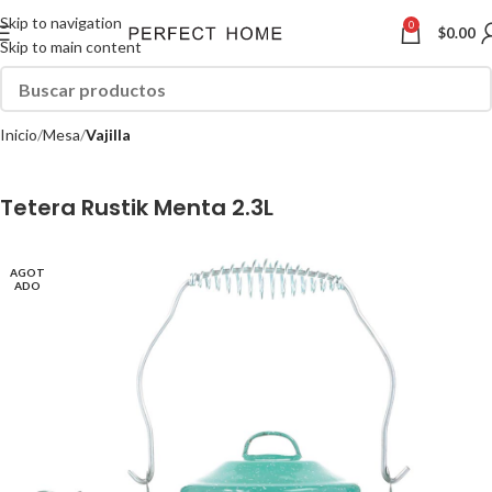
Skip to navigation
0
$
0.00
Skip to main content
Inicio
Mesa
Vajilla
Tetera Rustik Menta 2.3L
AGOT
ADO