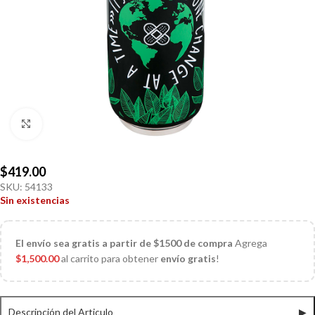
Click to enlarge
$
419.00
SKU:
54133
Sin existencias
El
envío sea gratis a partir de $1500 de compra
Agrega
$
1,500.00
al carrito para obtener
envío gratis
!
Descripción del Articulo
▶