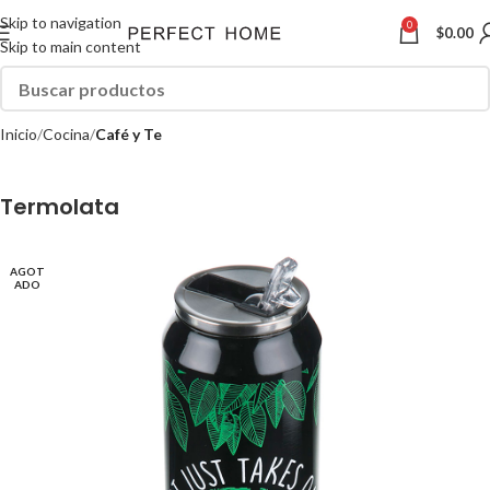
Skip to navigation
0
$
0.00
Skip to main content
Inicio
Cocina
Café y Te
Termolata
AGOT
ADO