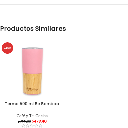
Productos Similares
-40%
Termo 500 ml Be Bamboo
Café y Te
,
Cocina
$
479.40
$
799.00