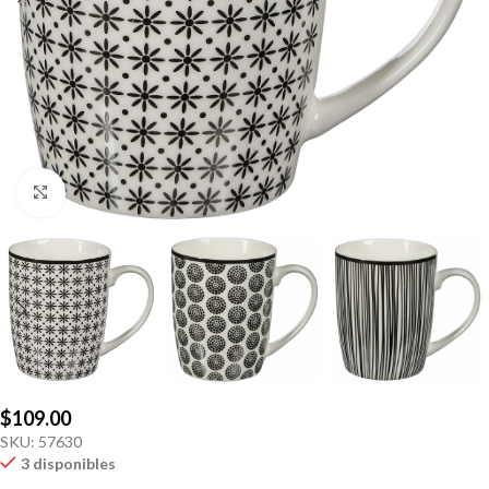
Click to enlarge
$
109.00
SKU:
57630
3 disponibles