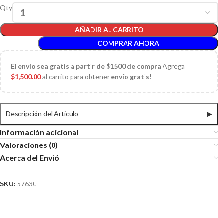
Qty
AÑADIR AL CARRITO
COMPRAR AHORA
El
envío sea gratis a partir de $1500 de compra
Agrega
$
1,500.00
al carrito para obtener
envío gratis
!
Descripción del Articulo
▶
Información adicional
Valoraciones (0)
Acerca del Envió
SKU:
57630