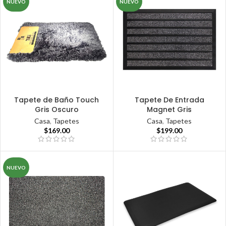
NUEVO
NUEVO
Tapete de Baño Touch
Tapete De Entrada
Gris Oscuro
Magnet Gris
Casa
,
Tapetes
Casa
,
Tapetes
$
169.00
$
199.00
NUEVO