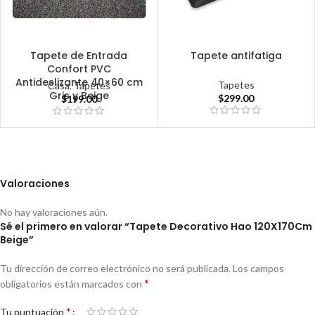
Tapete de Entrada
Tapete antifatiga
Confort PVC
Antideslizante 40×60 cm
Tapetes
Casa
,
Tapetes
Gris y Beige
$
299.00
$
199.00
Valoraciones
No hay valoraciones aún.
Sé el primero en valorar “Tapete Decorativo Hao 120X170Cm
Beige”
Tu dirección de correo electrónico no será publicada.
Los campos
*
obligatorios están marcados con
*
Tu puntuación