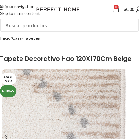
Skip to navigation
0
$
0.00
Skip to main content
Inicio
Casa
Tapetes
Tapete Decorativo Hao 120X170Cm Beige
AGOT
ADO
NUEVO