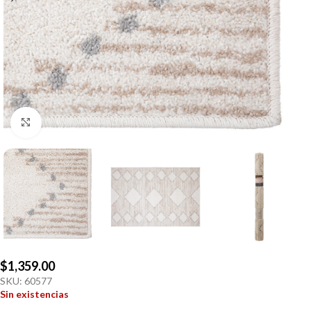
Click to enlarge
$
1,359.00
SKU:
60577
Sin existencias