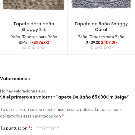
Tapete para baño
Tapete de Baño Shaggy
Shaggy Silk
Coral
Baño
,
Tapetes para Baño
Baño
,
Tapetes para Baño
$
276.00
$
407.20
$
345.00
$
509.00
Valoraciones
No hay valoraciones aún.
Sé el primero en valorar “Tapete De Baño 65X90Cm Beige”
Tu dirección de correo electrónico no será publicada.
Los campos
*
obligatorios están marcados con
*
Tu puntuación