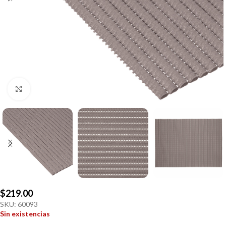
Click to enlarge
$
219.00
SKU:
60093
Sin existencias