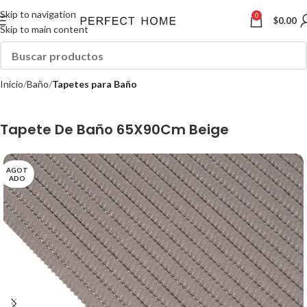
Skip to navigation
0
$
0.00
Skip to main content
Inicio
Baño
Tapetes para Baño
Tapete De Baño 65X90Cm Beige
AGOT
ADO