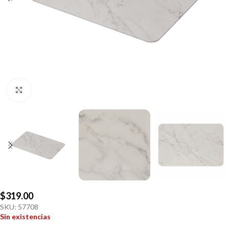
Click to enlarge
$
319.00
SKU:
57708
Sin existencias