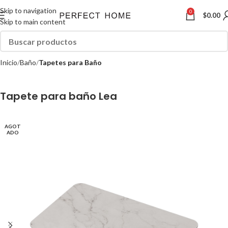
Skip to navigation
0
$
0.00
Skip to main content
Inicio
Baño
Tapetes para Baño
Tapete para baño Lea
AGOT
ADO