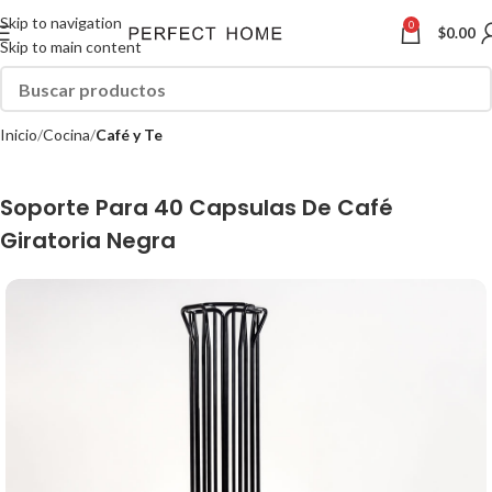
Skip to navigation
0
$
0.00
Skip to main content
Inicio
Cocina
Café y Te
Soporte Para 40 Capsulas De Café
Giratoria Negra