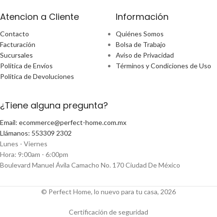
Atencion a Cliente
Información
Contacto
Quiénes Somos
Facturación
Bolsa de Trabajo
Sucursales
Aviso de Privacidad
Política de Envíos
Términos y Condiciones de Uso
Política de Devoluciones
¿Tiene alguna pregunta?
Email: ecommerce@perfect-home.com.mx
Llámanos: 553309 2302
Lunes - Viernes
Hora: 9:00am - 6:00pm
Boulevard Manuel Ávila Camacho No. 170 Ciudad De México
© Perfect Home, lo nuevo para tu casa, 2026
Certificación de seguridad