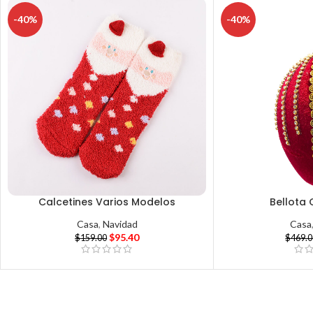
-40%
-40%
Calcetines Varios Modelos
Bellota 
Casa
,
Navidad
Casa
$
95.40
$
159.00
$
469.