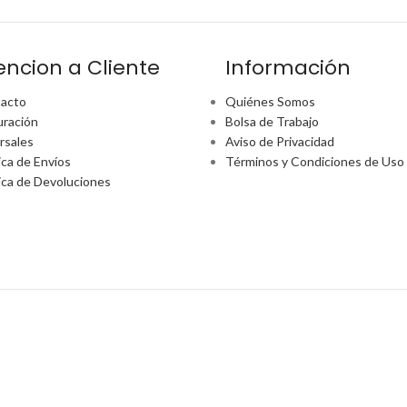
encion a Cliente
Información
acto
Quiénes Somos
uración
Bolsa de Trabajo
rsales
Aviso de Privacidad
ica de Envíos
Términos y Condiciones de Uso
tica de Devoluciones