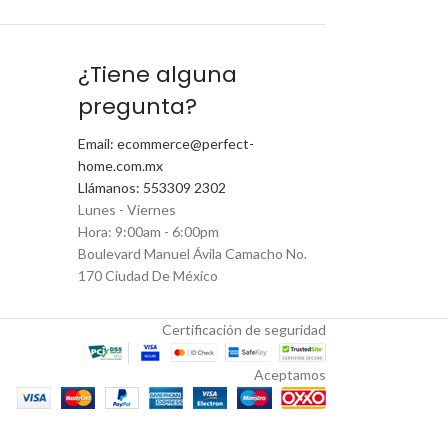
¿Tiene alguna
pregunta?
Email: ecommerce@perfect-
home.com.mx
Llámanos: 553309 2302
Lunes - Viernes
Hora: 9:00am - 6:00pm
Boulevard Manuel Ávila Camacho No.
170 Ciudad De México
Certificación de seguridad
Aceptamos