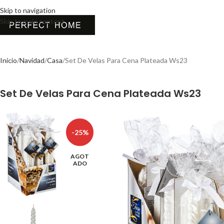
Skip to navigation
Skip to main content
Inicio
Navidad
Casa
Set De Velas Para Cena Plateada Ws23
Set De Velas Para Cena Plateada Ws23
-25%
AGOT
ADO