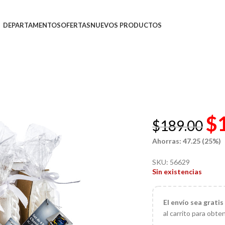
DEPARTAMENTOS
OFERTAS
NUEVOS PRODUCTOS
$
$
189.00
Ahorras: 47.25 (25%)
SKU:
56629
Sin existencias
El
envío sea gratis
al carrito para obte