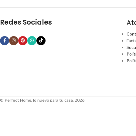
Redes Sociales
At
Cont
Fact
Sucu
Polít
Polí
© Perfect Home, lo nuevo para tu casa, 2026