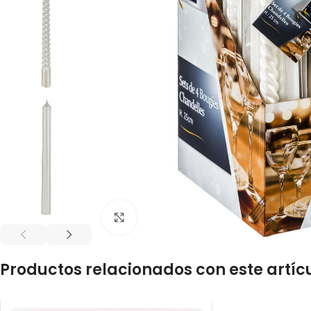
Click to enlarge
Productos relacionados con este artíc