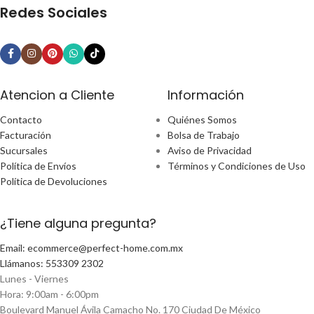
Redes Sociales
Atencion a Cliente
Información
Contacto
Quiénes Somos
Facturación
Bolsa de Trabajo
Sucursales
Aviso de Privacidad
Política de Envíos
Términos y Condiciones de Uso
Política de Devoluciones
¿Tiene alguna pregunta?
Email: ecommerce@perfect-home.com.mx
Llámanos: 553309 2302
Lunes - Viernes
Hora: 9:00am - 6:00pm
Boulevard Manuel Ávila Camacho No. 170 Ciudad De México