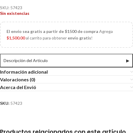
SKU:
57423
Sin existencias
El
envío sea gratis a partir de $1500 de compra
Agrega
$
1,500.00
al carrito para obtener
envío gratis
!
Descripción del Articulo
▶
Información adicional
Valoraciones (0)
Acerca del Envió
SKU:
57423
Productos relacionados con este artículo