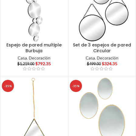
Espejo de pared multiple
Set de 3 espejos de pared
Burbuja
Circular
Casa
,
Decoración
Casa
,
Decoración
$
792.35
$
324.35
$
1,219.00
$
499.00
-35%
-35%