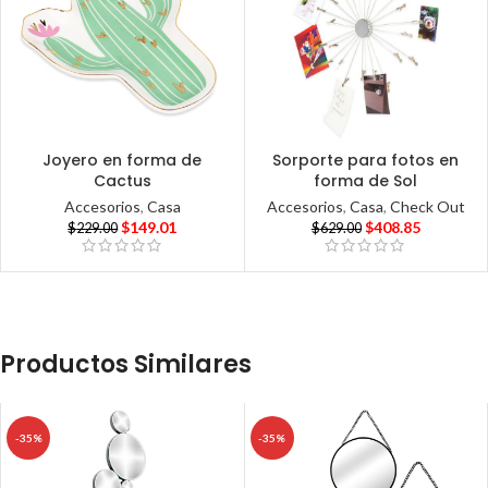
Joyero en forma de
Sorporte para fotos en
Cactus
forma de Sol
Accesorios
,
Casa
Accesorios
,
Casa
,
Check Out
$
149.01
$
408.85
$
229.00
$
629.00
Productos Similares
-35%
-35%