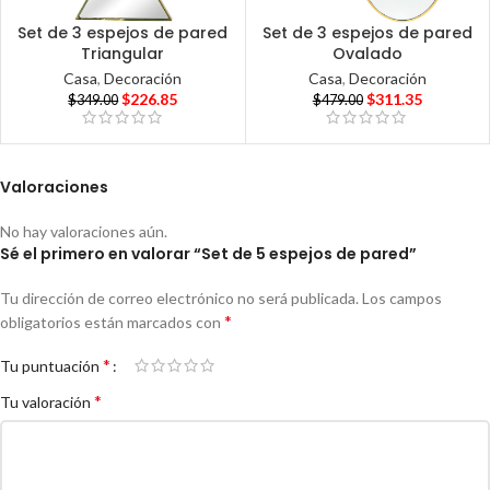
Set de 3 espejos de pared
Set de 3 espejos de pared
Triangular
Ovalado
Casa
,
Decoración
Casa
,
Decoración
$
226.85
$
311.35
$
349.00
$
479.00
Valoraciones
No hay valoraciones aún.
Sé el primero en valorar “Set de 5 espejos de pared”
Tu dirección de correo electrónico no será publicada.
Los campos
*
obligatorios están marcados con
*
Tu puntuación
*
Tu valoración