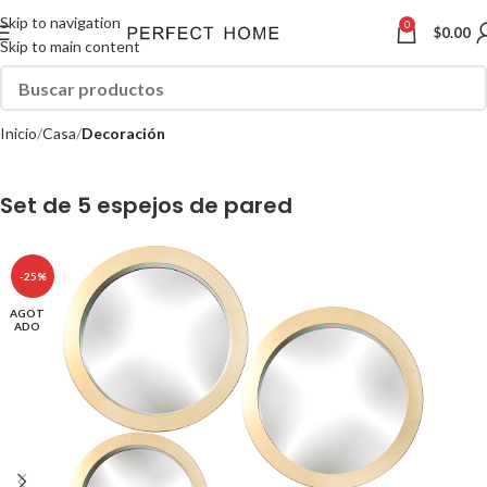
Skip to navigation
0
$
0.00
Skip to main content
Inicio
Casa
Decoración
Set de 5 espejos de pared
-25%
AGOT
ADO