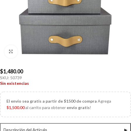
Click to enlarge
$
1,480.00
SKU:
50739
Sin existencias
El
envío sea gratis a partir de $1500 de compra
Agrega
$
1,500.00
al carrito para obtener
envío gratis
!
Descripción del Articulo
▶