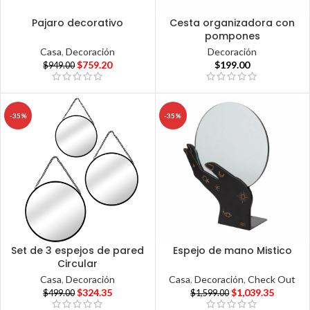
Pajaro decorativo
Cesta organizadora con
pompones
Casa
,
Decoración
Decoración
$
759.20
$
199.00
$
949.00
-35%
-35%
Set de 3 espejos de pared
Espejo de mano Mistico
Circular
Casa
,
Decoración
,
Check Out
Casa
,
Decoración
$
1,039.35
$
324.35
$
1,599.00
$
499.00