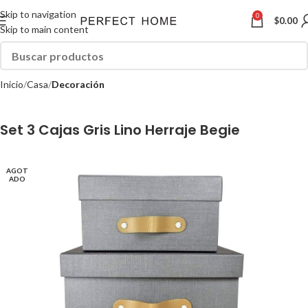
Skip to navigation
0
$
0.00
Skip to main content
Inicio
Casa
Decoración
Set 3 Cajas Gris Lino Herraje Begie
AGOT
ADO