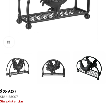
Click to enlarge
$
289.00
SKU:
58007
Sin existencias