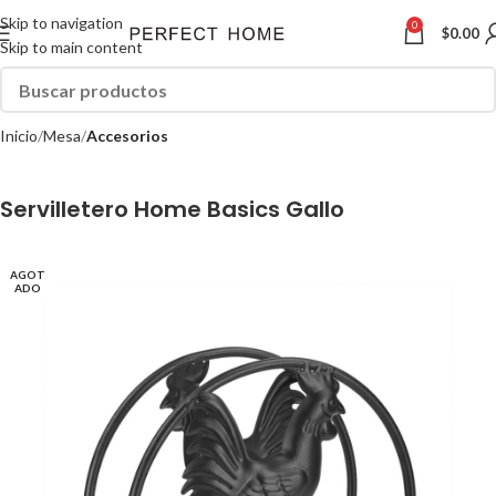
Skip to navigation
0
$
0.00
Skip to main content
Inicio
Mesa
Accesorios
Servilletero Home Basics Gallo
AGOT
ADO