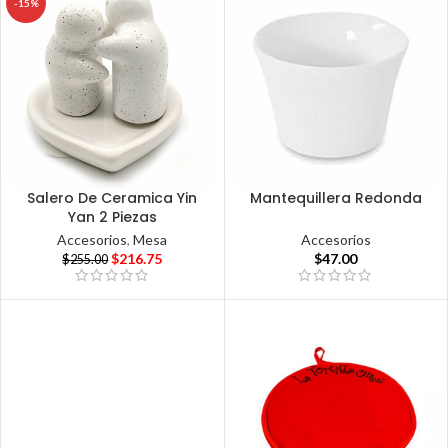
-15%
Salero De Ceramica Yin
Mantequillera Redonda
Yan 2 Piezas
Accesorios
Accesorios
,
Mesa
$
47.00
$
216.75
$
255.00