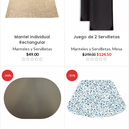
Mantel Individual
Juego de 2 Servilletas
Rectangular
Manteles y Servilletas
,
Mesa
Manteles y Servilletas
$
124.50
$
49.00
$
249.00
-30%
-15%