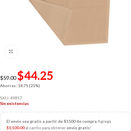
Click to enlarge
$
44.25
$
59.00
Ahorras: 14.75 (25%)
SKU:
49857
Sin existencias
El
envío sea gratis a partir de $1500 de compra
Agrega
$
1,500.00
al carrito para obtener
envío gratis
!