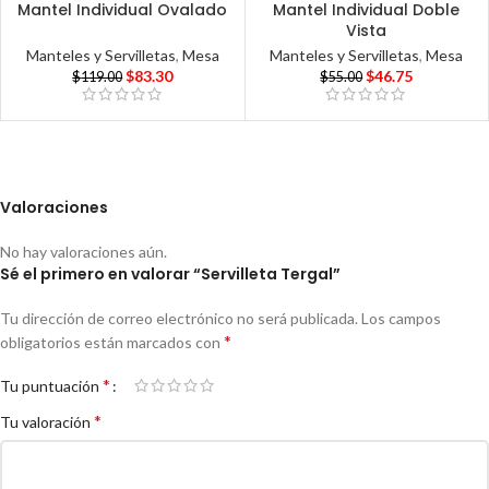
Mantel Individual Ovalado
Mantel Individual Doble
Vista
Manteles y Servilletas
,
Mesa
Manteles y Servilletas
,
Mesa
$
83.30
$
46.75
$
119.00
$
55.00
Valoraciones
No hay valoraciones aún.
Sé el primero en valorar “Servilleta Tergal”
Tu dirección de correo electrónico no será publicada.
Los campos
*
obligatorios están marcados con
*
Tu puntuación
*
Tu valoración