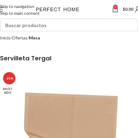
Skip to navigation
0
$
0.00
Skip to main content
Inicio
Ofertas
Mesa
Servilleta Tergal
-25%
AGOT
ADO