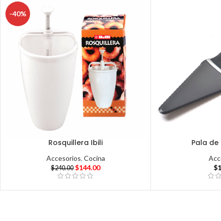
-40%
Rosquillera Ibili
Pala de
Accesorios
,
Cocina
Acc
$
144.00
$
$
240.00