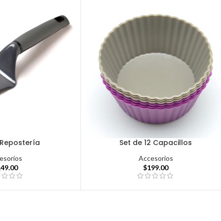
 Repostería
Set de 12 Capacillos
esorios
Accesorios
149.00
$
199.00