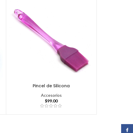
Pincel de Silicona
Accesorios
$
99.00
Face