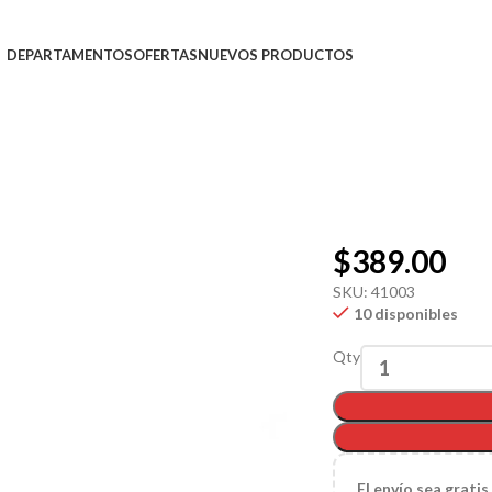
DEPARTAMENTOS
OFERTAS
NUEVOS PRODUCTOS
$
389.00
SKU:
41003
10 disponibles
Qty
El
envío sea gratis