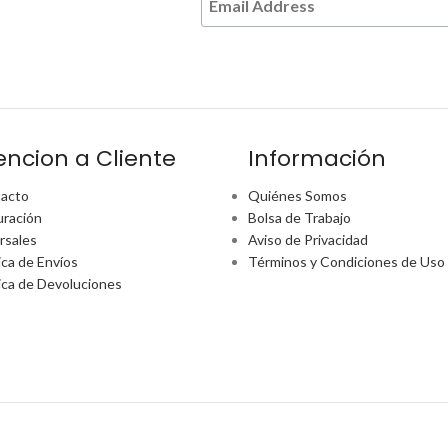
encion a Cliente
Información
acto
Quiénes Somos
uración
Bolsa de Trabajo
rsales
Aviso de Privacidad
ica de Envíos
Términos y Condiciones de Uso
tica de Devoluciones