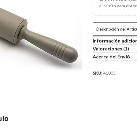
al carrito para obte
Descripción del Artic
Información adicio
Valoraciones (1)
Acerca del Envió
SKU:
41003
ulo