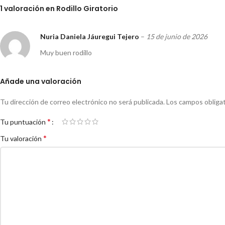
1 valoración en
Rodillo Giratorio
Nuria Daniela Jáuregui Tejero
–
15 de junio de 2026
Muy buen rodillo
Añade una valoración
Tu dirección de correo electrónico no será publicada.
Los campos obliga
*
Tu puntuación
*
Tu valoración