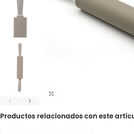
Click to enlarge
Productos relacionados con este artíc