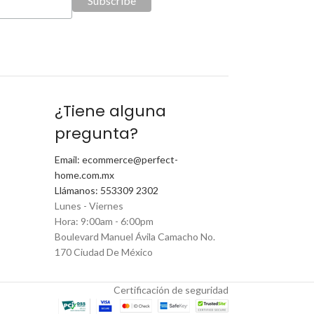
¿Tiene alguna
pregunta?
Email: ecommerce@perfect-
home.com.mx
Llámanos: 553309 2302
Lunes - Viernes
Hora: 9:00am - 6:00pm
Boulevard Manuel Ávila Camacho No.
170 Ciudad De México
Certificación de seguridad