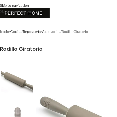
Skip to navigation
Skip to main content
Inicio
Cocina
Repostería
Accesorios
Rodillo Giratorio
Rodillo Giratorio