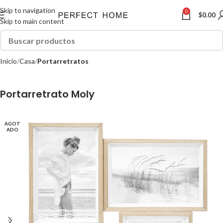
Skip to navigation
0
$
0.00
Skip to main content
Inicio
Casa
Portarretratos
Portarretrato Moly
AGOT
ADO