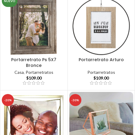
NUEVO
Portarretrato Ps 5X7
Portarretrato Arturo
Bronce
Portarretratos
Casa
,
Portarretratos
$
109.00
$
109.00
-20%
-30%