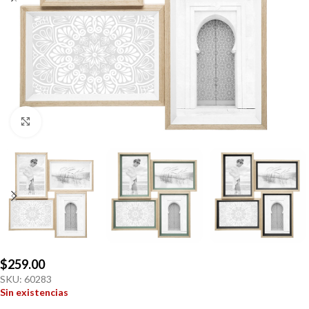
Click to enlarge
$
259.00
SKU:
60283
Sin existencias