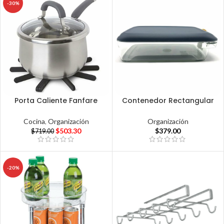
-30%
Porta Caliente Fanfare
Contenedor Rectangular
Cocina
,
Organización
Organización
$
503.30
$
379.00
$
719.00
-20%