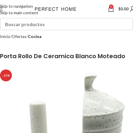
Skip to navigation
0
$
0.00
Skip to main content
Inicio
Ofertas
Cocina
Porta Rollo De Ceramica Blanco Moteado
-15%