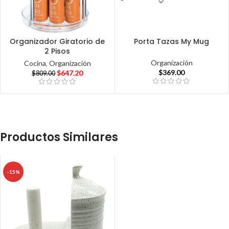
Organizador Giratorio de
Porta Tazas My Mug
2 Pisos
Organización
Cocina
,
Organización
$
369.00
$
647.20
$
809.00
Productos Similares
-15%