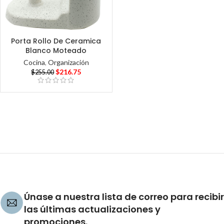
Porta Rollo De Ceramica
Blanco Moteado
Cocina
,
Organización
$
216.75
$
255.00
Únase a nuestra lista de correo para recibir
las últimas actualizaciones y
promociones.